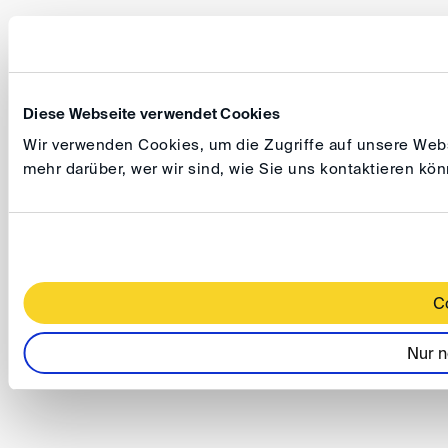
Diese Webseite verwendet Cookies
Wir verwenden Cookies, um die Zugriffe auf unsere Websi
mehr darüber, wer wir sind, wie Sie uns kontaktieren k
C
Nur n