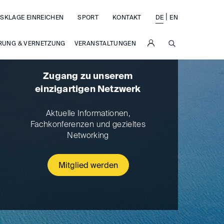
|
SKLAGE EINREICHEN
SPORT
KONTAKT
DE
EN
SUCHE
RUNG & VERNETZUNG
VERANSTALTUNGEN
Zugang zu unserem
einzigartigen Netzwerk
Aktuelle Informationen,
Fachkonferenzen und gezieltes
Networking
Mitglied werden