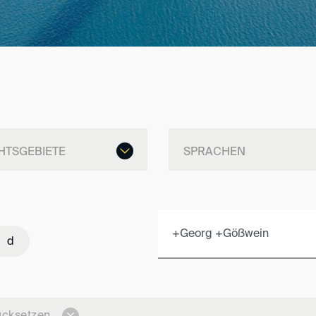
d
rücksetzen