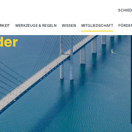
SCHIED
RKEIT
WERKZEUGE & REGELN
WISSEN
MITGLIEDSCHAFT
FÖRDE
der