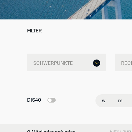
FILTER
DIS40
w
m
Filter zu