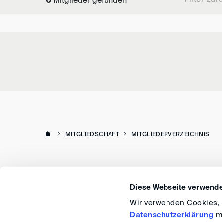
0
Mitglieder gefunden
MITGLIEDSCHAFT
MITGLIEDERVERZEICHNIS
Diese Webseite verwende
Wir verwenden Cookies, u
Datenschutzerklärung
me