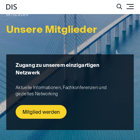
Such
MITGLIEDER
Unsere Mitglieder
Zugang zu unserem einzigartigen
Netzwerk
Aktuelle Informationen, Fachkonferenzen und
gezieltes Networking
Mitglied werden