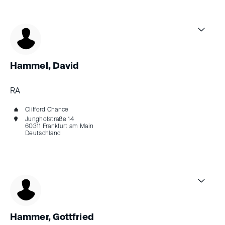
Hammel, David
RA
Clifford Chance
Junghofstraße 14
60311 Frankfurt am Main
Deutschland
Hammer, Gottfried