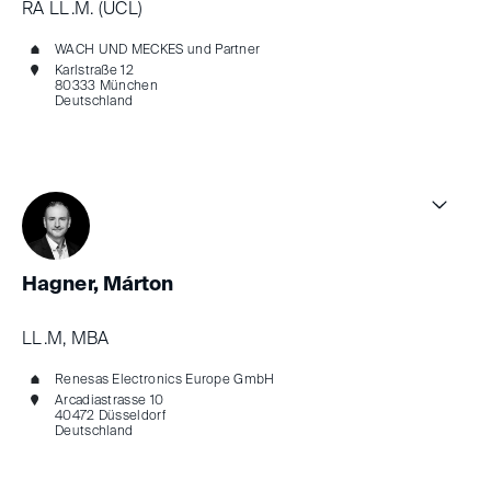
RA LL.M. (UCL)
WACH UND MECKES und Partner
Karlstraße 12
80333 München
Deutschland
Hagner, Márton
LL.M, MBA
Renesas Electronics Europe GmbH
Arcadiastrasse 10
40472 Düsseldorf
Deutschland