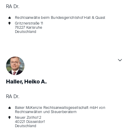
RA Dr.
Rechtsanwälte beim Bundesgerichtshof Hall & Quast
Gritznerstraße 11
76227 Karlsruhe
Deutschland
Haller, Heiko A.
RA Dr.
Baker McKenzie Rechtsanwaltsgesellschaft mbH von
Rechtsanwälten und Steuerberatern
Neuer Zollhof 2
40221 Düsseldorf
Deutschland