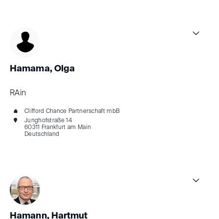
Hamama, Olga
RAin
Clifford Chance Partnerschaft mbB
Junghofstraße 14
60311 Frankfurt am Main
Deutschland
Hamann, Hartmut