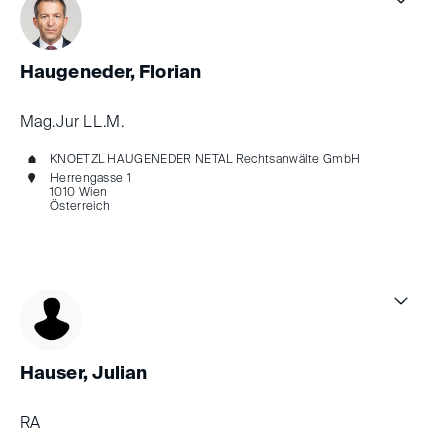
Haugeneder, Florian
Mag.Jur LL.M.
KNOETZL HAUGENEDER NETAL Rechtsanwälte GmbH
Herrengasse 1
1010 Wien
Österreich
Hauser, Julian
RA