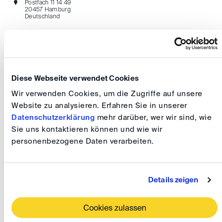
Postfach 11 14 49
20457 Hamburg
Deutschland
Diese Webseite verwendet Cookies
Wir verwenden Cookies, um die Zugriffe auf unsere
Hanefeld, Inka
Website zu analysieren. Erfahren Sie in unserer
Datenschutzerklärung
mehr darüber, wer wir sind, wie
RAin Dr. LL.M.
Sie uns kontaktieren können und wie wir
personenbezogene Daten verarbeiten.
Hanefeld Rechtsanwälte Rechtsanwaltsgesellschaft mbH
Brooktorkai 20
20457 Hamburg
Deutschland
Details zeigen
Cookies zulassen