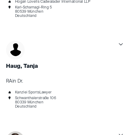
Hogan Lovells Cadwalader International LLP
Karl-Scharnagl-Ring 5
80539 München
Deutschland
Haug, Tanja
RAin Dr.
Kanzlei SportsLawyer
Schwanthalerstraße 106
80339 München
Deutschland