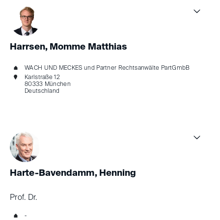
Harrsen, Momme Matthias
WACH UND MECKES und Partner Rechtsanwälte PartGmbB
Karlstraße 12
80333 München
Deutschland
Harte-Bavendamm, Henning
Prof. Dr.
-