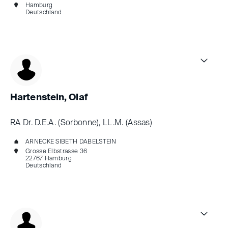
Hamburg
Deutschland
Hartenstein, Olaf
RA Dr. D.E.A. (Sorbonne), LL.M. (Assas)
ARNECKE SIBETH DABELSTEIN
Grosse Elbstrasse 36
22767 Hamburg
Deutschland