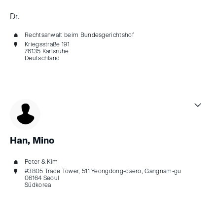
Dr.
Rechtsanwalt beim Bundesgerichtshof
Kriegsstraße 191
76135 Karlsruhe
Deutschland
Han, Mino
Peter & Kim
#3805 Trade Tower, 511 Yeongdong-daero, Gangnam-gu
06164 Seoul
Südkorea