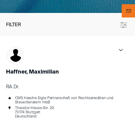
FILTER
Haffner, Maximilian
RA Dr.
CMS Hasche Sigle Partnerschaft von Rechtsanwälten und
Steuerberatern mbB
Theodor-Heuss-Str. 29
70174 Stuttgart
Deutschland