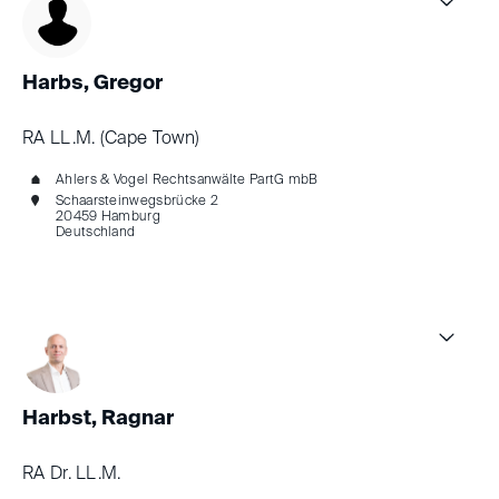
Harbs, Gregor
RA LL.M. (Cape Town)
Ahlers & Vogel Rechtsanwälte PartG mbB
Schaarsteinwegsbrücke 2
20459 Hamburg
Deutschland
Harbst, Ragnar
RA Dr. LL.M.