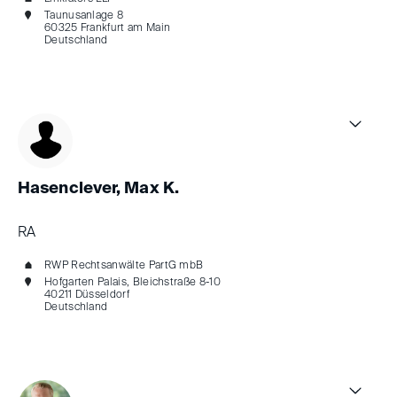
Taunusanlage 8
60325 Frankfurt am Main
Deutschland
Hasenclever, Max K.
RA
RWP Rechtsanwälte PartG mbB
Hofgarten Palais, Bleichstraße 8-10
40211 Düsseldorf
Deutschland