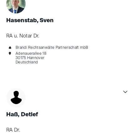
Hasenstab, Sven
RA u. Notar Dr.
Brandi Rechtsanwälte Partnerschaft mbB
Adenauerallee 18
30175 Hannover
Deutschland
Haß, Detlef
RA Dr.