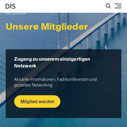
Such
MITGLIEDER
Unsere Mitglieder
Zugang zu unserem einzigartigen
Netzwerk
Aktuelle Informationen, Fachkonferenzen und
gezieltes Networking
Mitglied werden