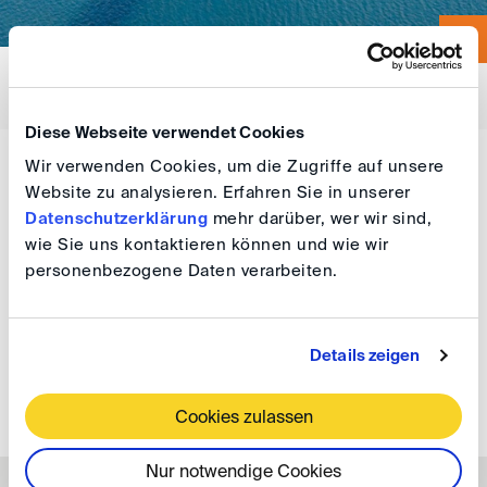
FILTER
Diese Webseite verwendet Cookies
Wir verwenden Cookies, um die Zugriffe auf unsere
Website zu analysieren. Erfahren Sie in unserer
Datenschutzerklärung
mehr darüber, wer wir sind,
wie Sie uns kontaktieren können und wie wir
Hürlimann, Roland
personenbezogene Daten verarbeiten.
RA Dr. LL.M.
Details zeigen
Baur Hürlimann AG
Bahnhofplatz 9
8001 Zürich
Schweiz
Cookies zulassen
Nur notwendige Cookies