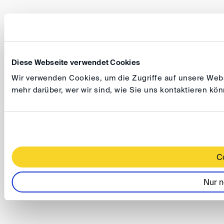
Diese Webseite verwendet Cookies
Wir verwenden Cookies, um die Zugriffe auf unsere Websi
mehr darüber, wer wir sind, wie Sie uns kontaktieren k
C
Nur n