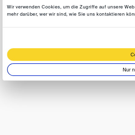
Wir verwenden Cookies, um die Zugriffe auf unsere Websi
mehr darüber, wer wir sind, wie Sie uns kontaktieren k
C
Nur n