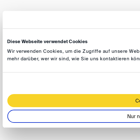
Diese Webseite verwendet Cookies
Wir verwenden Cookies, um die Zugriffe auf unsere Websi
mehr darüber, wer wir sind, wie Sie uns kontaktieren k
C
Nur n