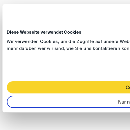
Diese Webseite verwendet Cookies
Wir verwenden Cookies, um die Zugriffe auf unsere Websi
mehr darüber, wer wir sind, wie Sie uns kontaktieren k
C
Nur n