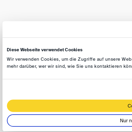
Diese Webseite verwendet Cookies
Wir verwenden Cookies, um die Zugriffe auf unsere Websi
mehr darüber, wer wir sind, wie Sie uns kontaktieren k
C
Nur n