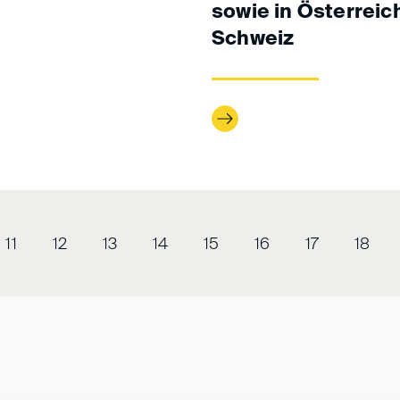
sowie in Österreic
Schweiz
11
12
13
14
15
16
17
18