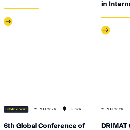
in Intern
DIS40-Event
21. MAI 2026
Zurich
21. MAI 2026
6th Global Conference of
DRIMAT 