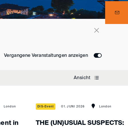
Vergangene Veranstaltungen anzeigen
Ansicht
London
DIS-Event
01. JUNI 2026
London
ent in
THE (UN)USUAL SUSPECTS: