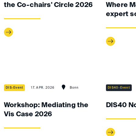
the Co-chairs' Circle 2026
Where M
expert s
DIS-Event
17. APR. 2026
Bonn
DIS40-Event
Workshop: Mediating the
DIS40 N
Vis Case 2026