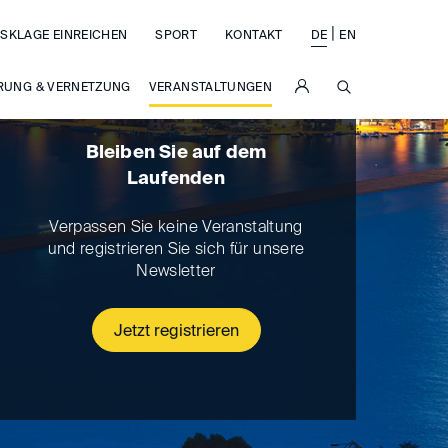
|
SKLAGE EINREICHEN
SPORT
KONTAKT
DE
EN
SUCHE
RUNG & VERNETZUNG
VERANSTALTUNGEN
Bleiben Sie auf dem
Laufenden
Verpassen Sie keine Veranstaltung
und registrieren Sie sich für unsere
Newsletter
Jetzt registrieren