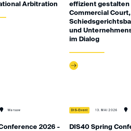
ational Arbitration
effizient gestalten
Commercial Court,
Schiedsgerichtsba
und Unternehmens
im Dialog
Warsaw
DIS-Event
13. MAI 2026
Conference 2026 -
DIS40 Spring Conf