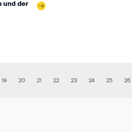
h und der
19
20
21
22
23
24
25
26