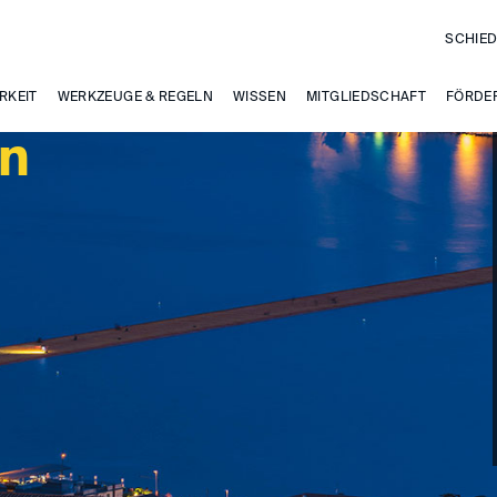
SCHIED
RKEIT
WERKZEUGE & REGELN
WISSEN
MITGLIEDSCHAFT
FÖRDE
en