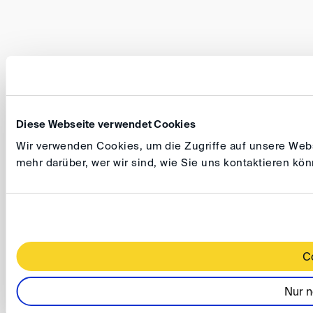
Diese Webseite verwendet Cookies
Wir verwenden Cookies, um die Zugriffe auf unsere Websi
mehr darüber, wer wir sind, wie Sie uns kontaktieren k
C
Nur n