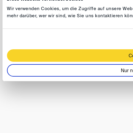
Wir verwenden Cookies, um die Zugriffe auf unsere Websi
mehr darüber, wer wir sind, wie Sie uns kontaktieren k
C
Nur n