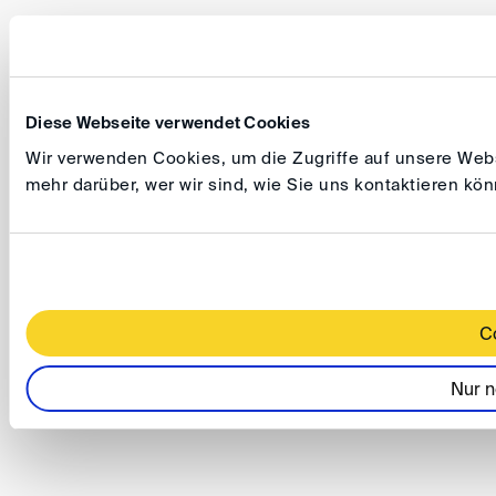
Diese Webseite verwendet Cookies
Wir verwenden Cookies, um die Zugriffe auf unsere Websi
mehr darüber, wer wir sind, wie Sie uns kontaktieren k
C
Nur n