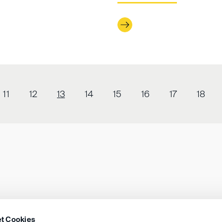
11
12
13
14
15
16
17
18
t Cookies