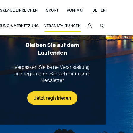
|
SKLAGE EINREICHEN
SPORT
KONTAKT
DE
EN
SUCHE
RUNG & VERNETZUNG
VERANSTALTUNGEN
Bleiben Sie auf dem
Laufenden
Verpassen Sie keine Veranstaltung
und registrieren Sie sich für unsere
Newsletter
Jetzt registrieren