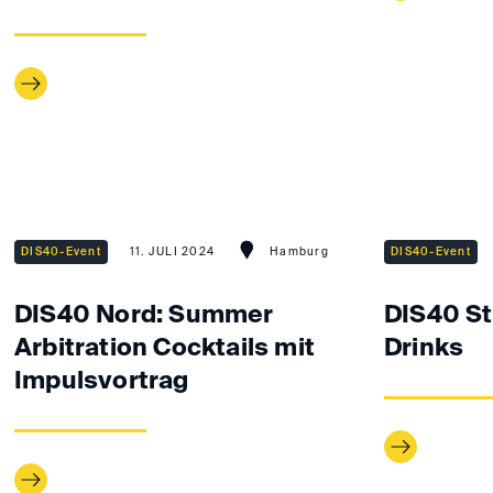
DIS40-Event
11. JULI 2024
Hamburg
DIS40-Event
DIS40 Nord: Summer
DIS40 St
Arbitration Cocktails mit
Drinks
Impulsvortrag