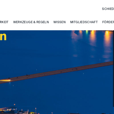
SCHIED
RKEIT
WERKZEUGE & REGELN
WISSEN
MITGLIEDSCHAFT
FÖRDE
en