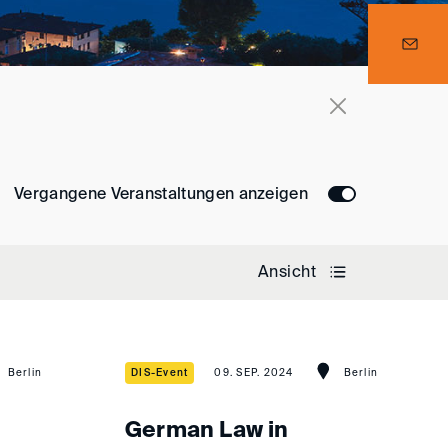
Vergangene Veranstaltungen anzeigen
Ansicht
Berlin
DIS-Event
09. SEP. 2024
Berlin
German Law in