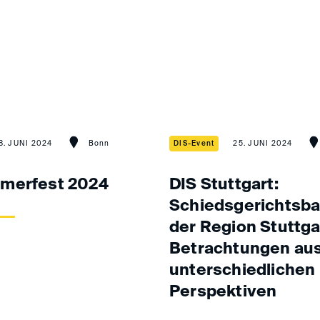
8. JUNI 2024
Bonn
DIS-Event
25. JUNI 2024
merfest 2024
DIS Stuttgart:
Schiedsgerichtsbar
der Region Stuttga
Betrachtungen au
unterschiedlichen
Perspektiven