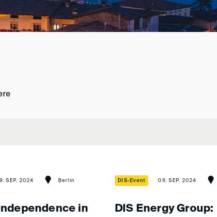
ere
9. SEP. 2024
Berlin
DIS-Event
09. SEP. 2024
 Independence in
DIS Energy Group: