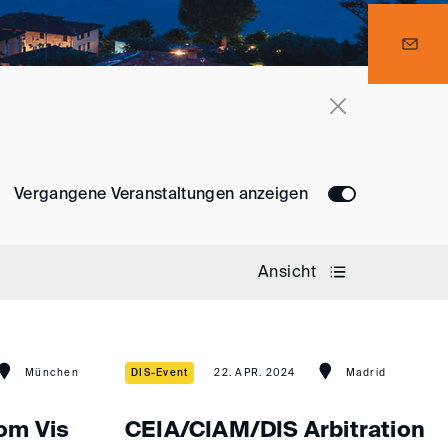
Vergangene Veranstaltungen anzeigen
Ansicht
München
DIS-Event
22. APR. 2024
Madrid
om Vis
CEIA/CIAM/DIS Arbitration