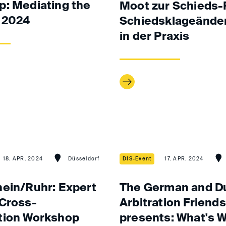
: Mediating the
Moot zur Schieds-R
 2024
Schiedsklageände
in der Praxis
18. APR. 2024
Düsseldorf
DIS-Event
17. APR. 2024
ein/Ruhr: Expert
The German and D
Cross-
Arbitration Friends
tion Workshop
presents: What's 