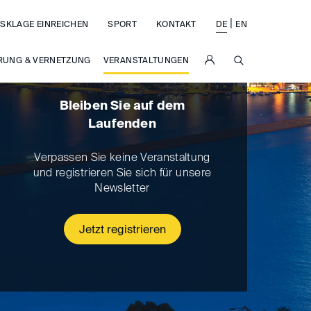
|
SKLAGE EINREICHEN
SPORT
KONTAKT
DE
EN
SUCHE
RUNG & VERNETZUNG
VERANSTALTUNGEN
Bleiben Sie auf dem
Laufenden
Verpassen Sie keine Veranstaltung
und registrieren Sie sich für unsere
Newsletter
Jetzt registrieren