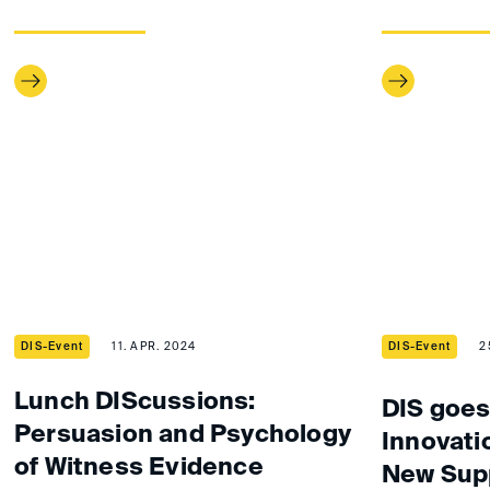
DIS-Event
11. APR. 2024
DIS-Event
2
Lunch DIScussions:
DIS goes
Persuasion and Psychology
Innovati
of Witness Evidence
New Sup