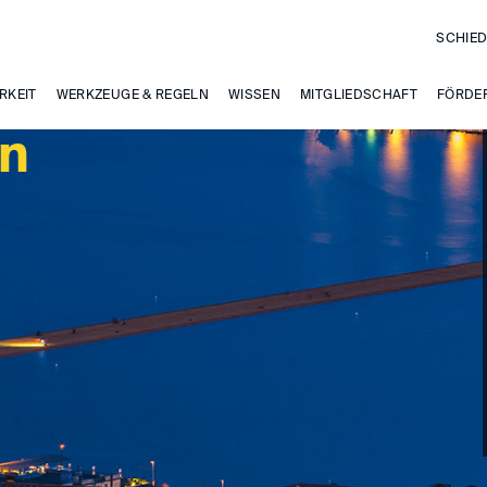
SCHIED
RKEIT
WERKZEUGE & REGELN
WISSEN
MITGLIEDSCHAFT
FÖRDE
en