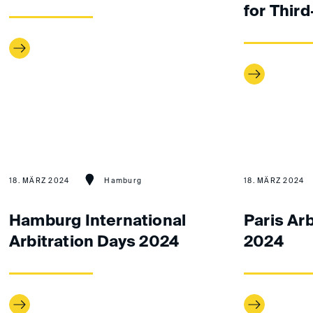
for Thir
18. MÄRZ 2024
Hamburg
18. MÄRZ 2024
Hamburg International
Paris Ar
Arbitration Days 2024
2024