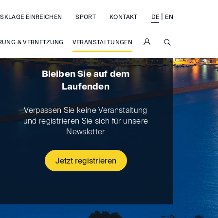
|
SKLAGE EINREICHEN
SPORT
KONTAKT
DE
EN
SUCHE
RUNG & VERNETZUNG
VERANSTALTUNGEN
Bleiben Sie auf dem
Laufenden
Verpassen Sie keine Veranstaltung
und registrieren Sie sich für unsere
Newsletter
Jetzt registrieren