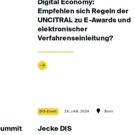
Digital Economy:
Empfehlen sich Regeln der
UNCITRAL zu E-Awards und
elektronischer
Verfahrenseinleitung?
DIS-Event
26. JAN. 2024
Bonn
 Summit
Jecke DIS