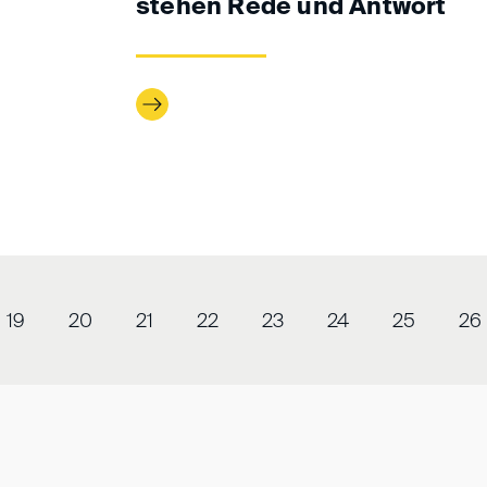
stehen Rede und Antwort
19
20
21
22
23
24
25
26