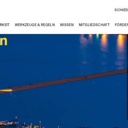
SCHIED
RKEIT
WERKZEUGE & REGELN
WISSEN
MITGLIEDSCHAFT
FÖRDE
en