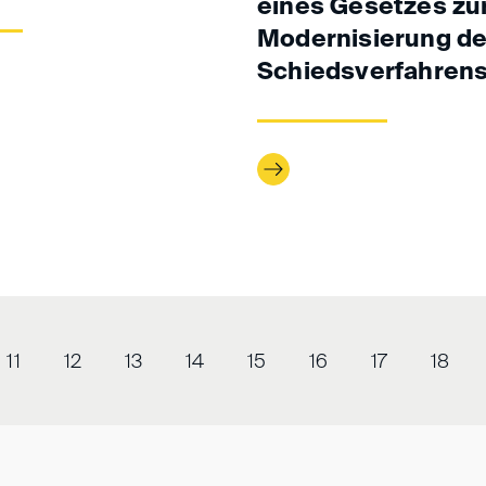
eines Gesetzes zu
Modernisierung d
Schiedsverfahren
11
12
13
14
15
16
17
18