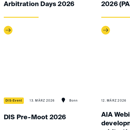
Arbitration Days 2026
2026 (P
DIS-Event
13. MÄRZ 2026
Bonn
12. MÄRZ 2026
AIA Webi
DIS Pre-Moot 2026
develop