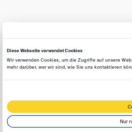
Diese Webseite verwendet Cookies
Wir verwenden Cookies, um die Zugriffe auf unsere Websi
mehr darüber, wer wir sind, wie Sie uns kontaktieren k
C
Nur n