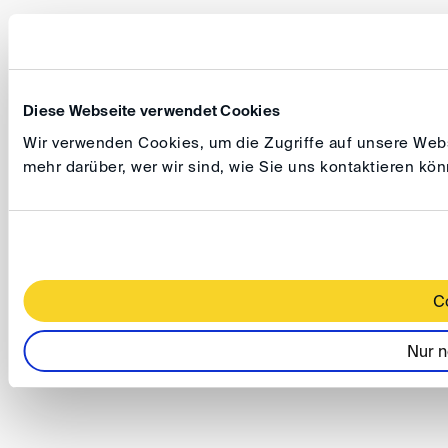
Diese Webseite verwendet Cookies
Wir verwenden Cookies, um die Zugriffe auf unsere Websi
mehr darüber, wer wir sind, wie Sie uns kontaktieren k
C
Nur n