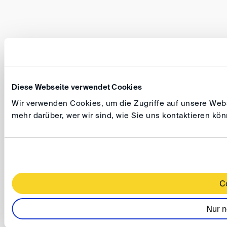
Diese Webseite verwendet Cookies
Wir verwenden Cookies, um die Zugriffe auf unsere Websi
mehr darüber, wer wir sind, wie Sie uns kontaktieren k
C
Nur n