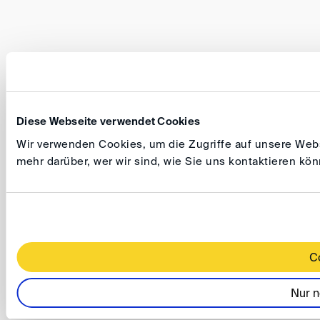
Diese Webseite verwendet Cookies
Wir verwenden Cookies, um die Zugriffe auf unsere Websi
mehr darüber, wer wir sind, wie Sie uns kontaktieren k
C
Nur n