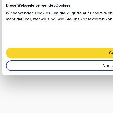
Diese Webseite verwendet Cookies
Wir verwenden Cookies, um die Zugriffe auf unsere Websi
mehr darüber, wer wir sind, wie Sie uns kontaktieren k
C
Nur n