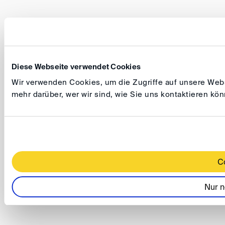
Diese Webseite verwendet Cookies
Wir verwenden Cookies, um die Zugriffe auf unsere Websi
mehr darüber, wer wir sind, wie Sie uns kontaktieren k
C
Nur n