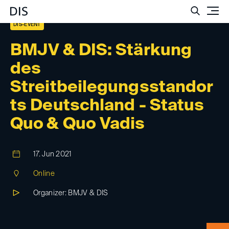
Such
DIS-EVENT
BMJV & DIS: Stärkung
des
Streitbeilegungsstandor
ts Deutschland - Status
Quo & Quo Vadis
17. Jun 2021
Online
Organizer: BMJV & DIS