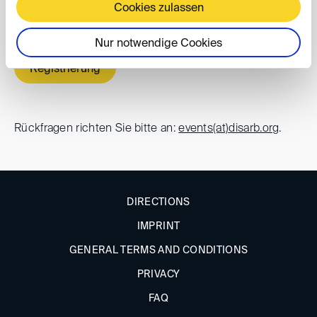
den Link in der Einladung oder hier.
Cookies zulassen
Nur notwendige Cookies
Registrierung
Rückfragen richten Sie bitte an:
events(at)
disarb.org
.
DIRECTIONS
IMPRINT
GENERAL TERMS AND CONDITIONS
PRIVACY
FAQ