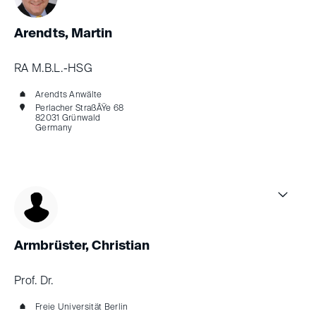
Arendts, Martin
RA M.B.L.-HSG
Arendts Anwälte
Perlacher StraßÂŸe 68
82031 Grünwald
Germany
Armbrüster, Christian
Prof. Dr.
Freie Universität Berlin