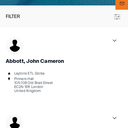
FILTER
Abbott, John Cameron
Laytons ETL Globa
Pinners Hall
105-108 Old Brad Street
EC2N 1ER London
United Kingdom