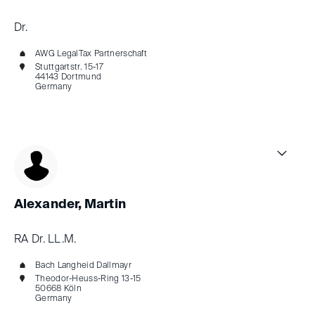
Dr.
AWG LegalTax Partnerschaft
Stuttgartstr. 15-17
44143 Dortmund
Germany
Alexander, Martin
RA Dr. LL.M.
Bach Langheid Dallmayr
Theodor-Heuss-Ring 13-15
50668 Köln
Germany