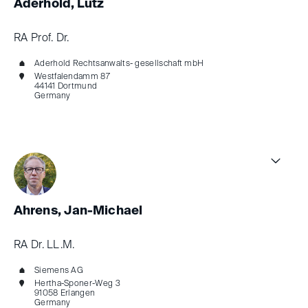
Aderhold, Lutz
RA Prof. Dr.
Aderhold Rechtsanwalts- gesellschaft mbH
Westfalendamm 87
44141 Dortmund
Germany
Ahrens, Jan-Michael
RA Dr. LL.M.
Siemens AG
Hertha-Sponer-Weg 3
91058 Erlangen
Germany