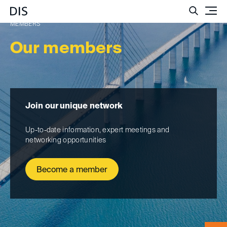
Such
MEMBERS
Our members
Join our unique network
Up-to-date information, expert meetings and
networking opportunities
Become a member