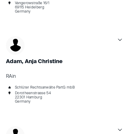
Vangerowstraße 16/1
69115 Heidelberg
Germany
Adam, Anja Christine
RAin
Schlüter Rechtsanwälte PartG mbB
Dorotheenstrasse 54
22301 Hamburg
Germany