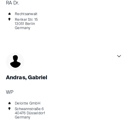
RA Dr.
Rechtsanwalt
Reriker Str. 15
13051 Berlin
Germany
Andras, Gabriel
WP
Deloitte GmbH
Schwannstraße 6
40476 Düsseldorf
Germany