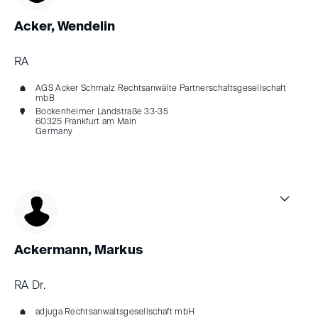
Acker, Wendelin
RA
AGS Acker Schmalz Rechtsanwälte Partnerschaftsgesellschaft
mbB
Bockenheimer Landstraße 33-35
60325 Frankfurt am Main
Germany
Ackermann, Markus
RA Dr.
adjuga Rechtsanwaltsgesellschaft mbH