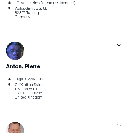
LG Mannheim (Patentstreitkammer)
Waldschmidtstr. 5b
82327 Tutzing
Germany
Anton, Pierre
Legal Global GTT
GHX office Suite
115c Haley Hill
HX3 6EE Halifax
United Kingdom