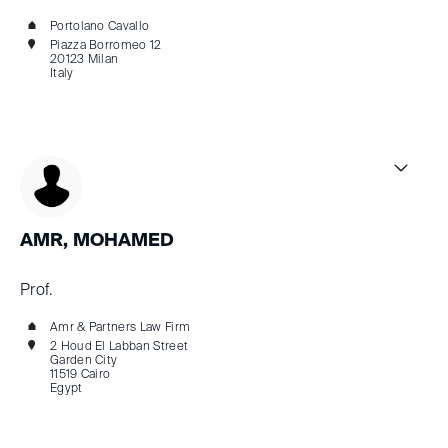
Portolano Cavallo
Piazza Borromeo 12
20123 Milan
Italy
AMR, MOHAMED
Prof.
Amr & Partners Law Firm
2 Houd El Labban Street
Garden City
11519 Cairo
Egypt