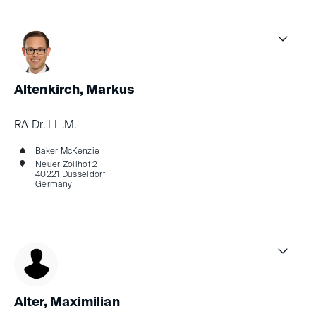
Altenkirch, Markus
RA Dr. LL.M.
Baker McKenzie
Neuer Zollhof 2
40221 Düsseldorf
Germany
Alter, Maximilian