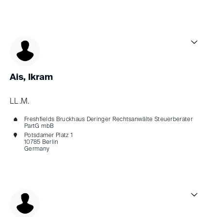
Ais, Ikram
LL.M.
Freshfields Bruckhaus Deringer Rechtsanwälte Steuerberater
PartG mbB
Potsdamer Platz 1
10785 Berlin
Germany