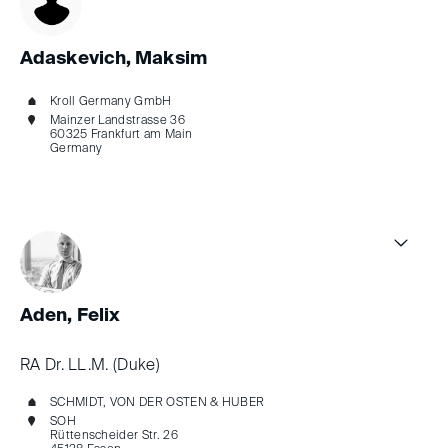
Adaskevich, Maksim
Kroll Germany GmbH
Mainzer Landstrasse 36
60325 Frankfurt am Main
Germany
Aden, Felix
RA Dr. LL.M. (Duke)
SCHMIDT, VON DER OSTEN & HUBER
SOH
Rüttenscheider Str. 26