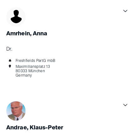
Amrhein, Anna
Dr.
Freshfields PartG mbB
Maximiliansplatz 13
80333 München
Germany
Andrae, Klaus-Peter