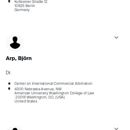
Kufsteiner Straße 12
10825 Berlin
Germany
Arp, Björn
Dr.
Center on International Commercial Arbitration
4300 Nebraska Avenue, NW
American University Washington College of Law
20016 Washington, D.C. (USA)
United States