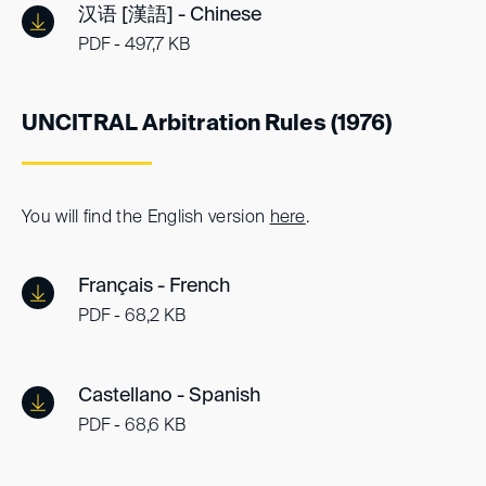
汉语 [漢語] - Chinese
PDF - 497,7 KB
UNCITRAL Arbitration Rules (1976)
You will find the English version
here
.
Français - French
PDF - 68,2 KB
Castellano - Spanish
PDF - 68,6 KB