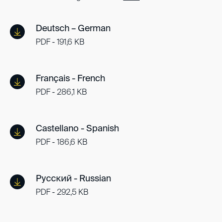
Deutsch – German
PDF - 191,6 KB
Français - French
PDF - 286,1 KB
Castellano - Spanish
PDF - 186,6 KB
Русский - Russian
PDF - 292,5 KB