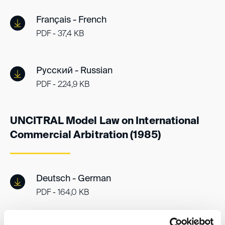
Français - French
PDF - 37,4 KB
Русский - Russian
PDF - 224,9 KB
UNCITRAL Model Law on International
Commercial Arbitration (1985)
Deutsch - German
PDF - 164,0 KB