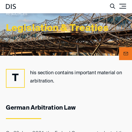
Such
RESOURCES
Legislation & Treaties
his section contains important material on
T
arbitration.
German Arbitration Law