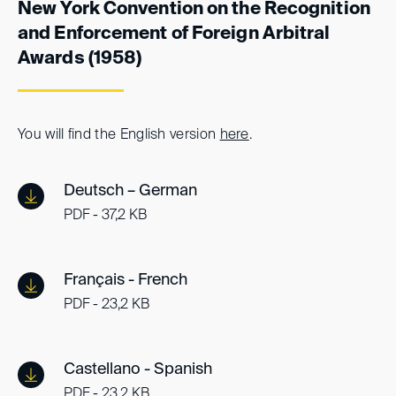
New York Convention on the Recognition
and Enforcement of Foreign Arbitral
Awards (1958)
You will find the English version
here
.
Deutsch – German
PDF - 37,2 KB
Français - French
PDF - 23,2 KB
Castellano - Spanish
PDF - 23,2 KB