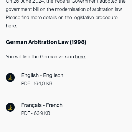
On 26 June 2024, the Federal Government adopted the
government bill on the modernisation of arbitration law.
Please find more details on the legislative procedure
here
.
German Arbitration Law (1998)
You will find the German version
here.
English - Englisch
PDF - 164,0 KB
Français - French
PDF - 63,9 KB