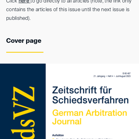
Click
here
to go directly to all articles (note, the link only
contains the articles of this issue until the next issue is
published).
Cover page