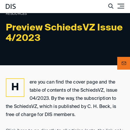
Such
RESOURCES
Preview SchiedsVZ Issue
4/2023
ere you can find the cover page and the
H
table of contents of the SchiedsVZ, issue
04/2023. By the way, the subscription to
the SchiedsVZ, which is published by C. H. Beck, is
free of charge for DIS members.