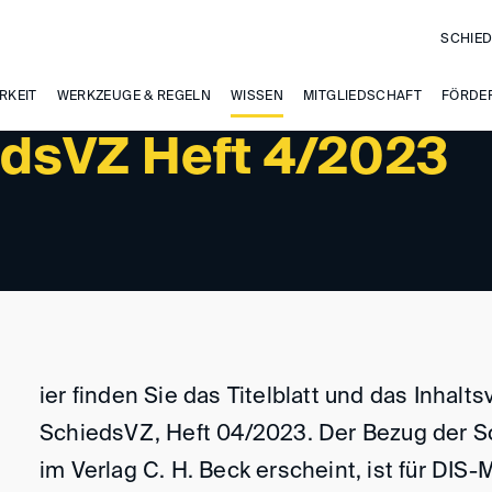
SCHIED
RKEIT
WERKZEUGE & REGELN
WISSEN
MITGLIEDSCHAFT
FÖRDE
edsVZ Heft 4/2023
ier finden Sie das Titelblatt und das Inhalt
SchiedsVZ, Heft 04/2023. Der Bezug der S
im Verlag C. H. Beck erscheint, ist für DIS-