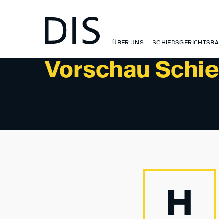
WISSEN
ÜBER UNS
SCHIEDSGERICHTSBA
Vorschau Schi
H