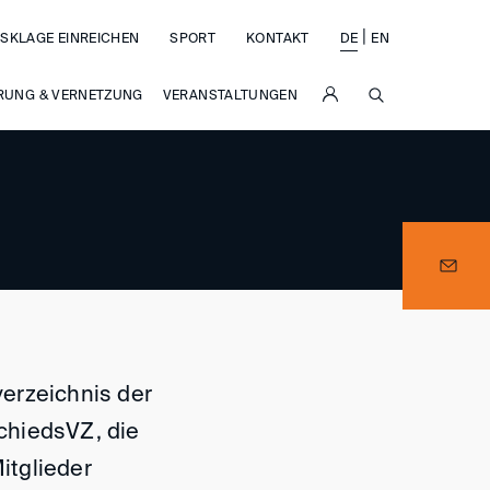
|
SKLAGE EINREICHEN
SPORT
KONTAKT
DE
EN
SUCHE
RUNG & VERNETZUNG
VERANSTALTUNGEN
sverzeichnis der
chiedsVZ, die
Mitglieder