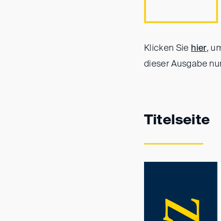
Klicken Sie
hier
, u
dieser Ausgabe nur
Titelseite