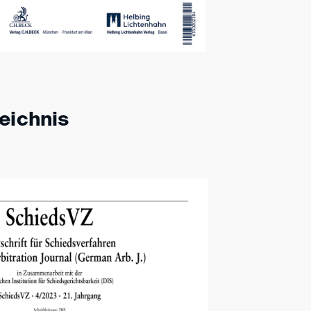
zeichnis