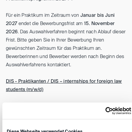
Für ein Praktikum im Zeitraum von
Januar bis Juni
2027
endet die Bewerbungsfrist am
15. November
2026
. Das Auswahlverfahren beginnt nach Ablauf dieser
Frist. Bitte geben Sie in Ihrer Bewerbung Ihren
gewünschten Zeitraum für das Praktikum an.
Bewerberinnen und Bewerber werden nach Beginn des
Auswahlverfahrens kontaktiert.
DIS - Praktikanten / DIS – internships for foreign law
students (m/w/d)
Die Bewerbungsfrist für ein Praktikum im Zeitraum von
Juli bis Dezember 2027
endet am
15. Mai 2027
.
Diese Webseite verwendet Cookies