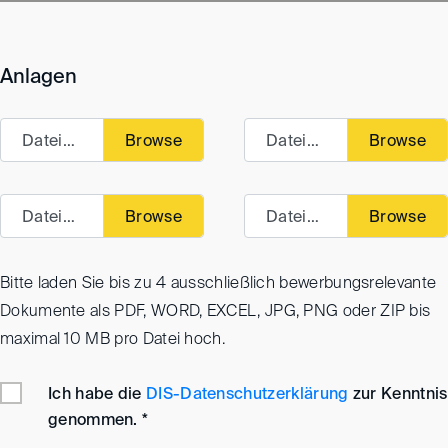
Anlagen
Dateiupload
Dateiupload
Dateiupload
Dateiupload
Bitte laden Sie bis zu 4 ausschließlich bewerbungsrelevante
Dokumente als PDF, WORD, EXCEL, JPG, PNG oder ZIP bis
maximal 10 MB pro Datei hoch.
Ich habe die
DIS-Datenschutzerklärung
zur Kenntnis
genommen.
*