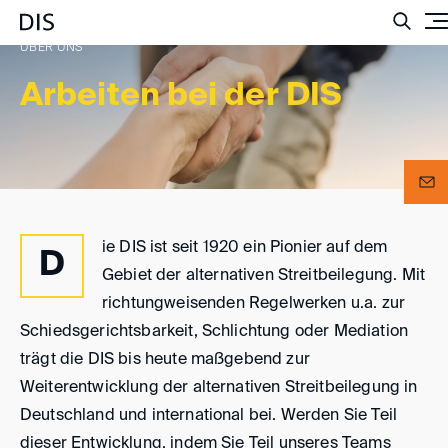
Su
ÜBER UNS
Arbeiten bei der DIS
ie DIS ist seit 1920 ein Pionier auf dem
D
Gebiet der alternativen Streitbeilegung. Mit
richtungweisenden Regelwerken u.a. zur
Schiedsgerichtsbarkeit, Schlichtung oder Mediation
trägt die DIS bis heute maßgebend zur
Weiterentwicklung der alternativen Streitbeilegung in
Deutschland und international bei. Werden Sie Teil
dieser Entwicklung, indem Sie Teil unseres Teams