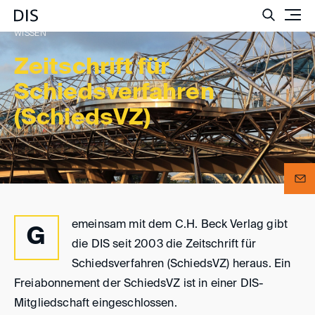
Such
WISSEN
Zeitschrift für
Schiedsverfahren
(SchiedsVZ)
emeinsam mit dem C.H. Beck Verlag gibt
G
die DIS seit 2003 die Zeitschrift für
Schiedsverfahren (SchiedsVZ) heraus. Ein
Freiabonnement der SchiedsVZ ist in einer DIS-
Mitgliedschaft eingeschlossen.