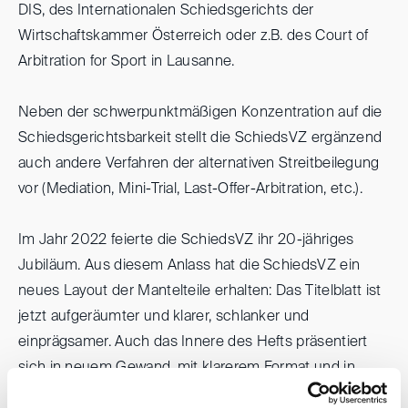
DIS, des Internationalen Schiedsgerichts der
Wirtschaftskammer Österreich oder z.B. des Court of
Arbitration for Sport in Lausanne.
Neben der schwerpunktmäßigen Konzentration auf die
Schiedsgerichtsbarkeit stellt die SchiedsVZ ergänzend
auch andere Verfahren der alternativen Streitbeilegung
vor (Mediation, Mini-Trial, Last-Offer-Arbitration, etc.).
Im Jahr 2022 feierte die SchiedsVZ ihr 20-jähriges
Jubiläum. Aus diesem Anlass hat die SchiedsVZ ein
neues Layout der Mantelteile erhalten: Das Titelblatt ist
jetzt aufgeräumter und klarer, schlanker und
einprägsamer. Auch das Innere des Hefts präsentiert
sich in neuem Gewand, mit klarerem Format und in
mehrfarbigem Druck.