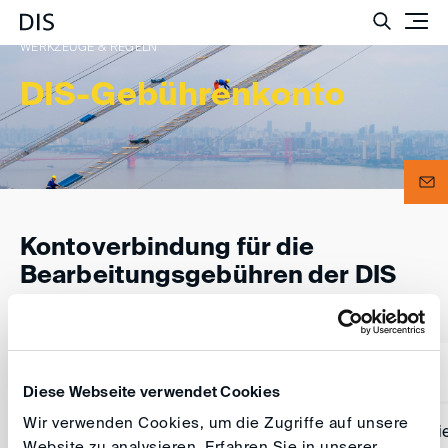
Such
WERKZEUGE & REGELN
DIS-Gebührenkonto
Kontoverbindung für die
Bearbeitungsgebühren der DIS
Bank:
Kreissparkasse Kö
Diese Webseite verwendet Cookies
Wir verwenden Cookies, um die Zugriffe auf unsere
Zahlungsempfänger:
Deutsche Institution für Schi
Website zu analysieren. Erfahren Sie in unserer