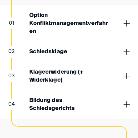
Option
Konfliktmanagementverfahr
01
en
Schiedsklage
02
Klageerwiderung (+
03
Widerklage)
Bildung des
04
Schiedsgerichts