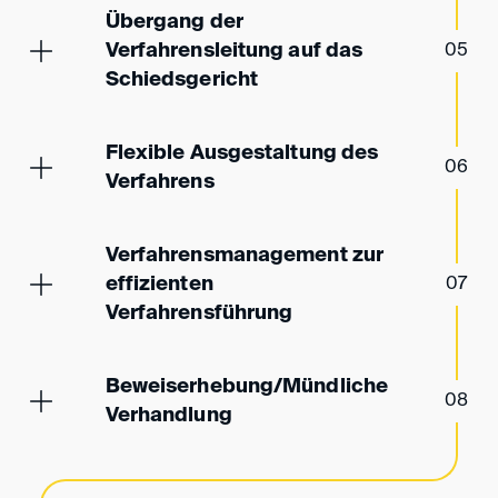
Übergang der
Verfahrensleitung auf das
05
Schiedsgericht
Flexible Ausgestaltung des
06
Verfahrens
Verfahrensmanagement zur
effizienten
07
Verfahrensführung
Beweiserhebung/Münd­liche
08
Ver­handlung