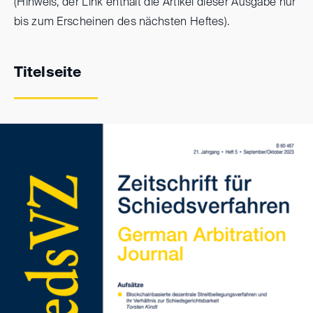
(Hinweis, der Link enthält die Artikel dieser Ausgabe nur
bis zum Erscheinen des nächsten Heftes).
Titelseite