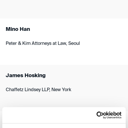
Mino Han
Peter & Kim Attorneys at Law, Seoul
James Hosking
Chaffetz Lindsey LLP, New York
Dr. Gisela Knuts