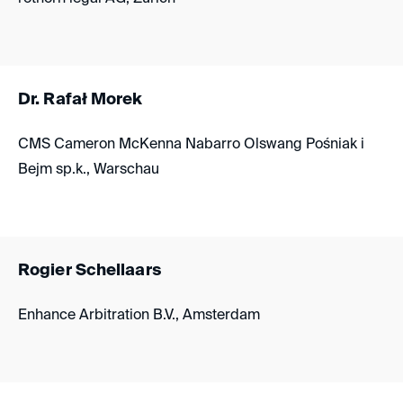
Dr. Rafał Morek
CMS Cameron McKenna Nabarro Olswang Pośniak i
Bejm sp.k., Warschau
Rogier Schellaars
Enhance Arbitration B.V., Amsterdam