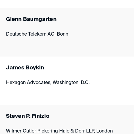
Glenn Baumgarten
Deutsche Telekom AG, Bonn
James Boykin
Hexagon Advocates, Washington, D.C.
Steven P. Finizio
Wilmer Cutler Pickering Hale & Dorr LLP, London