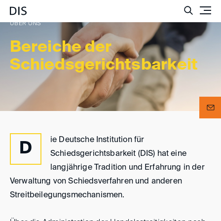
Such
ÜBER UNS
Bereiche der
Schiedsgerichtsbarkeit
ie Deutsche Institution für
D
Schiedsgerichtsbarkeit (DIS) hat eine
langjährige Tradition und Erfahrung in der
Verwaltung von Schiedsverfahren und anderen
Streitbeilegungsmechanismen.