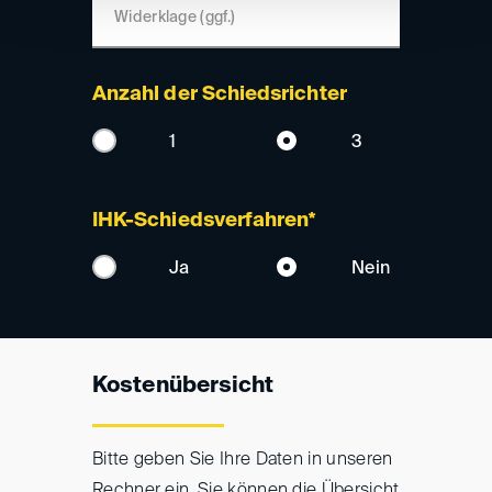
Widerklage (ggf.)
Anzahl der Schiedsrichter
1
3
IHK-Schiedsverfahren*
Ja
Nein
Kostenübersicht
Bitte geben Sie Ihre Daten in unseren
Rechner ein. Sie können die Übersicht