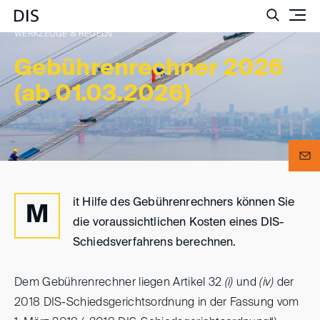
Such
WERKZEUGE & REGELN
Gebührenrechner 2026
(ab 01.03.2026)
it Hilfe des Gebührenrechners können Sie
M
die voraussichtlichen Kosten eines DIS-
Schiedsverfahrens berechnen.
Dem Gebührenrechner liegen Artikel 32
(i)
und
(iv)
der
2018 DIS-Schiedsgerichtsordnung in der Fassung vom