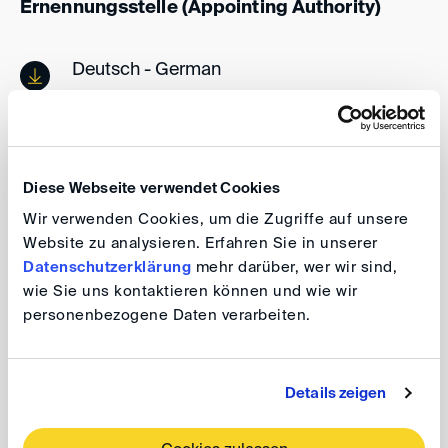
Ernennungsstelle (Appointing Authority)
Deutsch - German
PDF - 61,1 KB
Englisch - English
Diese Webseite verwendet Cookies
PDF - 58,7 KB
Wir verwenden Cookies, um die Zugriffe auf unsere
Website zu analysieren. Erfahren Sie in unserer
Datenschutzerklärung
mehr darüber, wer wir sind,
Ergänzende Regeln für
wie Sie uns kontaktieren können und wie wir
Streitverkündungen (DIS-ERS)
personenbezogene Daten verarbeiten.
Bitte beachten Sie auch die
Practice Notes
zu den
Details zeigen
Regeln.