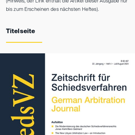
(Hinweis, der Link enthält die Artikel dieser Ausgabe nur
bis zum Erscheinen des nächsten Heftes).
Titelseite