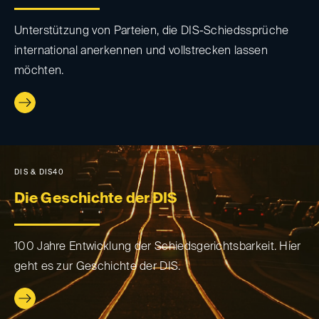
Unterstützung von Parteien, die DIS-Schiedssprüche
international anerkennen und vollstrecken lassen
möchten.
DIS & DIS40
Die Geschichte der DIS
100 Jahre Entwicklung der Schiedsgerichtsbarkeit. Hier
geht es zur Geschichte der DIS.