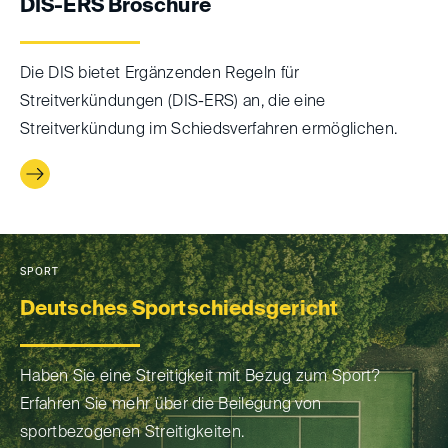
DIS-ERS Broschüre
Die DIS bietet Ergänzenden Regeln für
Streitverkündungen (DIS-ERS) an, die eine
Streitverkündung im Schiedsverfahren ermöglichen.
SPORT
Deutsches Sportschiedsgericht
Haben Sie eine Streitigkeit mit Bezug zum Sport?
Erfahren Sie mehr über die Beilegung von
sportbezogenen Streitigkeiten.