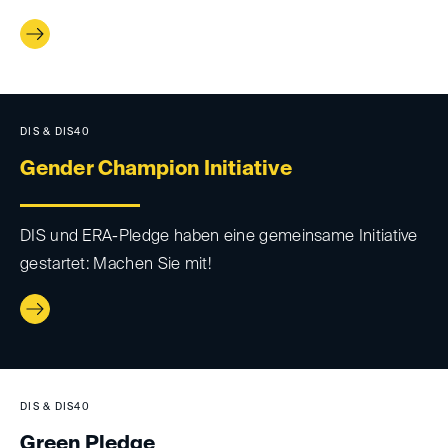
DIS & DIS40
Gender Champion Initiative
DIS und ERA-Pledge haben eine gemeinsame Initiative
gestartet: Machen Sie mit!
DIS & DIS40
Green Pledge