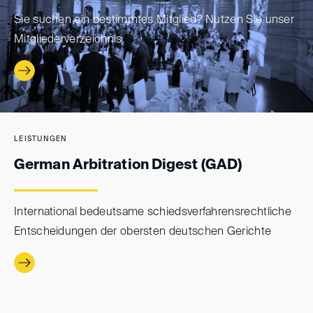
Sie suchen ein bestimmtes Mitglied? Nutzen Sie unser
Mitgliederverzeichnis.
LEISTUNGEN
German Arbitration Digest (GAD)
International bedeutsame schieds­verfahrens­rechtliche
Entscheidungen der obersten deutschen Gerichte