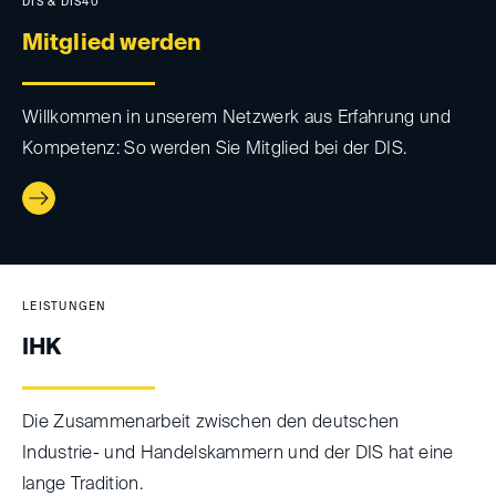
DIS & DIS40
Mitglied werden
Willkommen in unserem Netzwerk aus Erfahrung und
Kompetenz: So werden Sie Mitglied bei der DIS.
LEISTUNGEN
IHK
Die Zusammenarbeit zwischen den deutschen
Industrie- und Handelskammern und der DIS hat eine
lange Tradition.