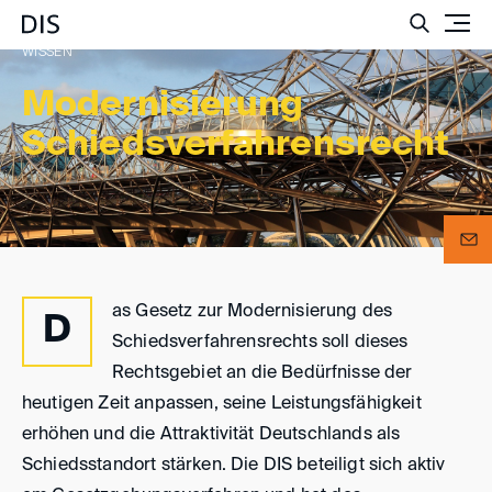
Such
WISSEN
Modernisierung
Schiedsverfahrensrecht
as Gesetz zur Modernisierung des
D
Schiedsverfahrensrechts soll dieses
Rechtsgebiet an die Bedürfnisse der
heutigen Zeit anpassen, seine Leistungsfähigkeit
erhöhen und die Attraktivität Deutschlands als
Schiedsstandort stärken. Die DIS beteiligt sich aktiv