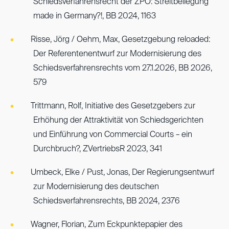
Schiedsverfahrensrecht der ZPO: Streitbeilegung
made in Germany?!, BB 2024, 1163
Risse, Jörg / Oehm, Max, Gesetzgebung reloaded:
Der Referentenentwurf zur Modernisierung des
Schiedsverfahrensrechts vom 27.1.2026, BB 2026,
579
Trittmann, Rolf, Initiative des Gesetzgebers zur
Erhöhung der Attraktivität von Schiedsgerichten
und Einführung von Commercial Courts – ein
Durchbruch?, ZVertriebsR 2023, 341
Umbeck, Elke / Pust, Jonas, Der Regierungsentwurf
zur Modernisierung des deutschen
Schiedsverfahrensrechts, BB 2024, 2376
Wagner, Florian, Zum Eckpunktepapier des