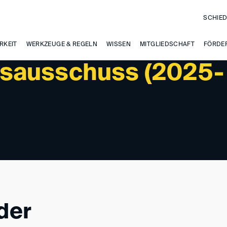
SCHIED
RKEIT
WERKZEUGE & REGELN
WISSEN
MITGLIEDSCHAFT
FÖRDE
sausschuss (2025-
der