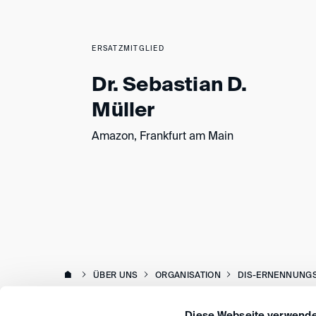
ERSATZMITGLIED
Dr. Sebastian D.
Müller
Amazon, Frankfurt am Main
ÜBER UNS
ORGANISATION
DIS-ERNENNUNG
Diese Webseite verwende