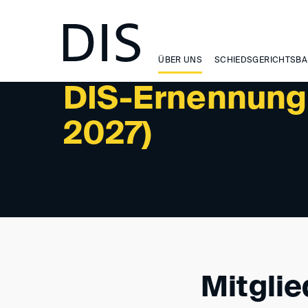
ORGANISATION
ÜBER UNS
SCHIEDSGERICHTSBA
DIS-Ernennung
2027)
Mitglie