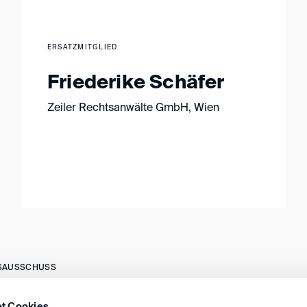
ERSATZMITGLIED
Friederike Schäfer
Zeiler Rechtsanwälte GmbH, Wien
SAUSSCHUSS
t Cookies