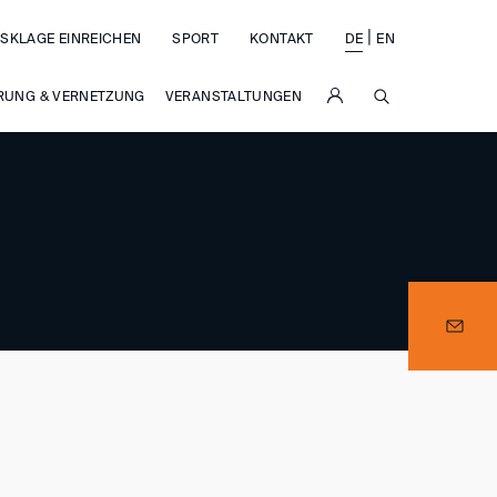
|
SKLAGE EINREICHEN
SPORT
KONTAKT
DE
EN
SUCHE
RUNG & VERNETZUNG
VERANSTALTUNGEN