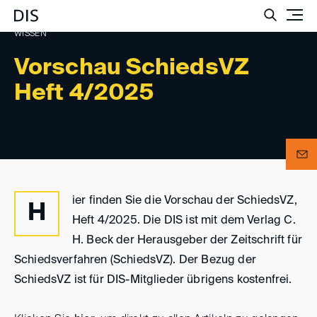
Such
WISSEN
Vorschau SchiedsVZ
Heft 4/2025
ier finden Sie die Vorschau der SchiedsVZ,
H
Heft 4/2025. Die DIS ist mit dem Verlag C.
H. Beck der Herausgeber der Zeitschrift für
Schiedsverfahren (SchiedsVZ). Der Bezug der
SchiedsVZ ist für DIS-Mitglieder übrigens kostenfrei.