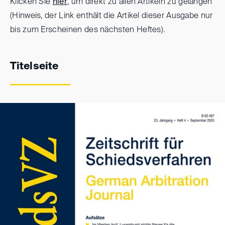
Klicken Sie
hier
, um direkt zu allen Artikeln zu gelangen
(Hinweis, der Link enthält die Artikel dieser Ausgabe nur
bis zum Erscheinen des nächsten Heftes).
Titelseite