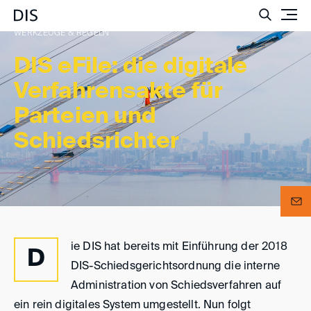
Such
WERKZEUGE & REGELN
DIS eFile: die digitale
Verfahrensakte für
Parteien und
Schiedsrichter
ie DIS hat bereits mit Einführung der 2018
D
DIS-Schiedsgerichtsordnung die interne
Administration von Schiedsverfahren auf
ein rein digitales System umgestellt. Nun folgt