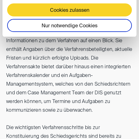
am Verfahren beteiligten Nutzern von
DIS eFile
zur
Cookies zulassen
Verfügung.
Nur notwendige Cookies
Eine Übersichtseite (Dashboard) bietet die wichtigsten
Informationen zu dem Verfahren auf einen Blick. Sie
enthält Angaben über die Verfahrensbeteiligten, aktuelle
Fristen und kürzlich erfolgte Uploads. Die
Verfahrensakte bietet darüber hinaus einen integrierten
Verfahrenskalender und ein Aufgaben-
Managementsystem, welches von den Schiedsrichtern
und dem Case Management Team der DIS genutzt
werden können, um Termine und Aufgaben zu
kommunizieren sowie zu überwachen.
Die wichtigsten Verfahrensschritte bis zur
Konstituierung des Schiedsgerichts sind bereits zu