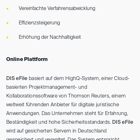
Vereinfachte Verfahrensabwicklung
Effizienzsteigerung
Erhöhung der Nachhaltigkeit
Online Plattform
DIS eFile
basiert auf dem HighQ-System, einer Cloud-
basierten Projektmanagement- und
Kollaborationssoftware von Thomson Reuters, einem
weltweit führenden Anbieter für digitale juristische
Anwendungen. Das Unternehmen steht für Erfahrung,
Beständigkeit und hohe Sicherheitsstandards.
DIS eFile
wird auf gesicherten Servern in Deutschland