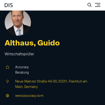
Such
Althaus, Guido
Wirtschaftsprüfer
Accuracy
Beratung
Neue Mainzer Straße 46-50, 60311, Frankfurt am
Main, Germany
www.accuracy.com