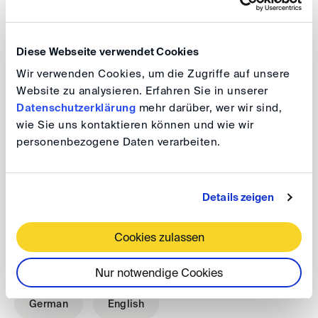
Diplom-Kaufmann
Wirtschaftsprüfer
Diese Webseite verwendet Cookies
Wir verwenden Cookies, um die Zugriffe auf unsere
Website zu analysieren. Erfahren Sie in unserer
Datenschutzerklärung
mehr darüber, wer wir sind,
Arbitration experience
wie Sie uns kontaktieren können und wie wir
personenbezogene Daten verarbeiten.
Post M&A dispute, damage calculation, bankruptcy
litigation, management liability, forensic accounting,
Details zeigen
market prices for products and services
Cookies zulassen
Languages
Nur notwendige Cookies
German
English