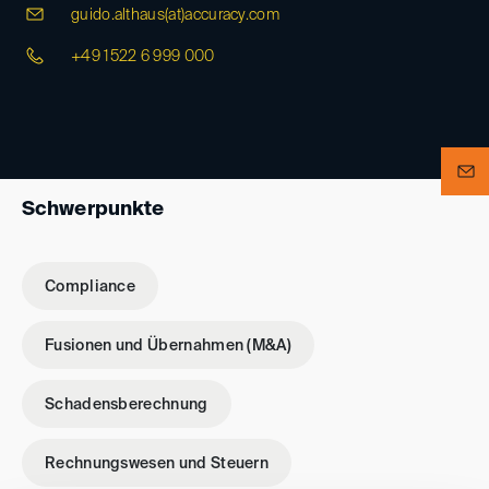
guido.althaus(at)
accuracy.com
+49 1522 6 999 000
Schwerpunkte
Compliance
Fusionen und Übernahmen (M&A)
Schadensberechnung
Rechnungswesen und Steuern