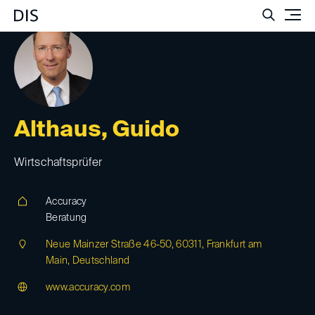
Such
Althaus, Guido
Wirtschaftsprüfer
Accuracy
Beratung
Neue Mainzer Straße 46-50, 60311, Frankfurt am
Main, Deutschland
www.accuracy.com