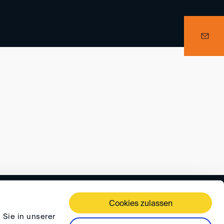
 TERMS AND CONDITIONS
PRIVACY
FAQ
Cookies zulassen
 Sie in unserer