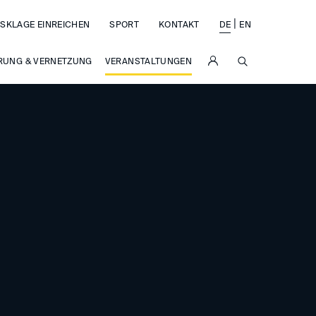
|
SKLAGE EINREICHEN
SPORT
KONTAKT
DE
EN
SUCHE
RUNG & VERNETZUNG
VERANSTALTUNGEN