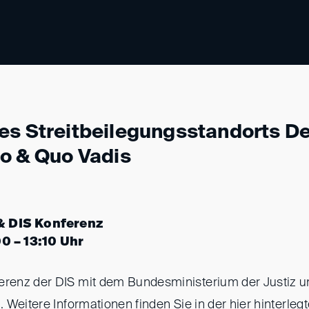
es Streitbeilegungsstandorts D
uo & Quo Vadis
& DIS Konferenz
00 – 13:10 Uhr
enz der DIS mit dem Bundesministerium der Justiz un
 Weitere Informationen finden Sie in der hier hinterleg