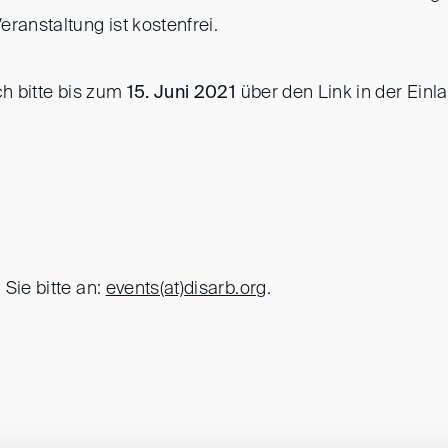
ranstaltung ist kostenfrei.
ch bitte bis zum
15. Juni 2021
über den Link in der Einla
Sie bitte an:
events(at)
disarb.org
.