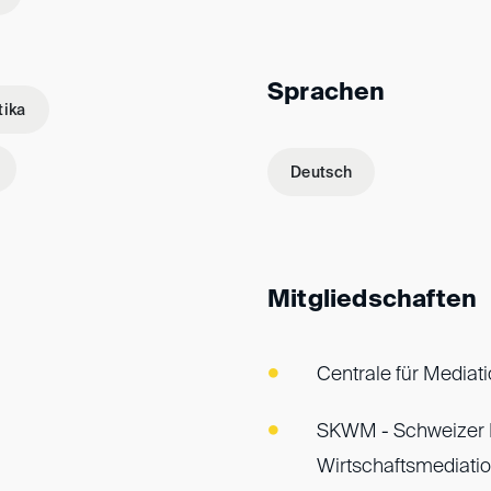
Sprachen
tika
Deutsch
Mitgliedschaften
Centrale für Mediat
SKWM - Schweizer 
Wirtschaftsmediati