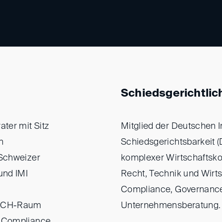
Schiedsgerichtlic
ter mit Sitz
Mitglied der Deutschen In
h
Schiedsgerichtsbarkeit (D
 Schweizer
komplexer Wirtschaftskon
und IMI
Recht, Technik und Wirt
Compliance, Governance
 DACH-Raum
Unternehmensberatung.
, Compliance