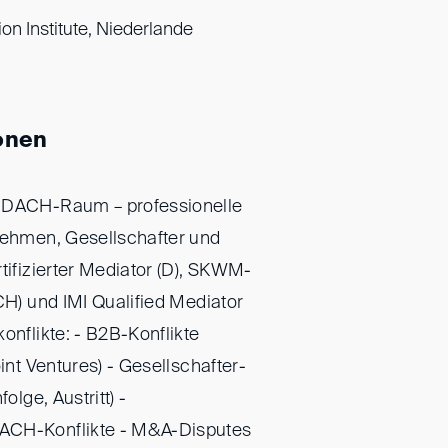
ion Institute, Niederlande
onen
m DACH-Raum – professionelle
nehmen, Gesellschafter und
tifizierter Mediator (D), SKWM-
CH) und IMI Qualified Mediator
onflikte: - B2B-Konflikte
oint Ventures) - Gesellschafter-
olge, Austritt) -
ACH-Konflikte - M&A-Disputes