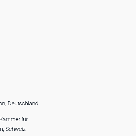
ion, Deutschland
Kammer für
on, Schweiz