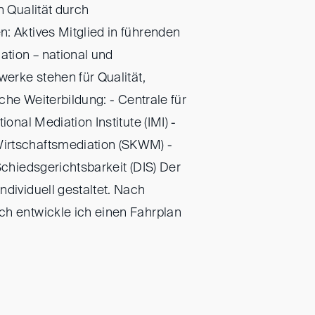
n Qualität durch
: Aktives Mitglied in führenden
tion – national und
werke stehen für Qualität,
iche Weiterbildung: - Centrale für
ional Mediation Institute (IMI) -
irtschaftsmediation (SKWM) -
Schiedsgerichtsbarkeit (DIS) Der
ndividuell gestaltet. Nach
ch entwickle ich einen Fahrplan