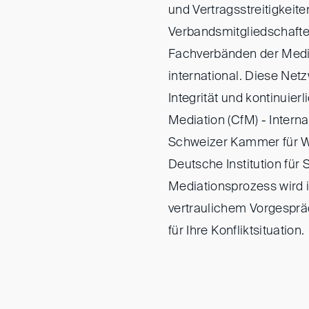
und Vertragsstreitigkeite
Verbandsmitgliedschaften
Fachverbänden der Media
international. Diese Netz
Integrität und kontinuierl
Mediation (CfM) - Internat
Schweizer Kammer für W
Deutsche Institution für 
Mediationsprozess wird i
vertraulichem Vorgesprä
für Ihre Konfliktsituation.