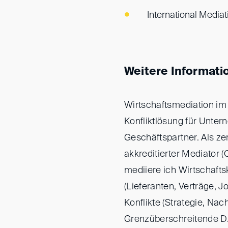
International Mediat
Weitere Informati
Wirtschaftsmediation i
Konfliktlösung für Unter
Geschäftspartner. Als zer
akkreditierter Mediator (
mediiere ich Wirtschaftsk
(Lieferanten, Verträge, J
Konflikte (Strategie, Nachf
Grenzüberschreitende D