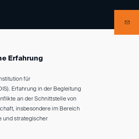
he Erfahrung
stitution für
IS). Erfahrung in der Begleitung
flikte an der Schnittstelle von
schaft, insbesondere im Bereich
 und strategischer