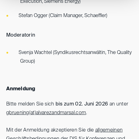
Execution, Siemens Energy)
Stefan Ogger (Claim Manager, Schaeffler)
Moderatorin
Svenja Wachtel (Syndikusrechtsanwältin, The Quality
Group)
Anmeldung
Bitte melden Sie sich
bis zum 02. Juni 2026
an unter
gbruening(at)
alvarezandmarsal.com
.
Mit der Anmeldung akzeptieren Sie die
allgemeinen